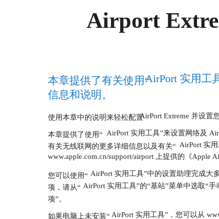
Airport Extr
AirPort 实用工具
本章提供了有关使用“
信息和说明。
AirPort Extreme 并设置
使用本章中的说明来轻松配置
AirPort 实用工具”来设置网络及 Air
本章提供了使用“
AirPor
有关无线联网的更多详细信息以及有关“
www.apple.com.cn/support/airport 上提供的《Appl
AirPort 实用工具”中的设置助理完
您可以使用“
AirPort 实用工具”的“基站”菜单中选取“
项，请从“
项”。
AirPort 实用工具”，您可以从 www.app
如果电脑上未安装“