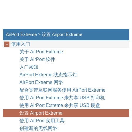
AirPort Extreme > 设置 Airport Extreme
22
3 章
Airport Extreme
使用入门
第
设置
关于 AirPort Extreme
关于 AirPort 软件
入门须知
AirPort Extreme 状态指示灯
AirPort Extreme 网络
配合宽带互联网服务使用 AirPort Extreme
使用 AirPort Extreme 来共享 USB 打印机
使用 AirPort Extreme 来共享 USB 硬盘
设置 Airport Extreme
使用 AirPort 实用工具
创建新的无线网络